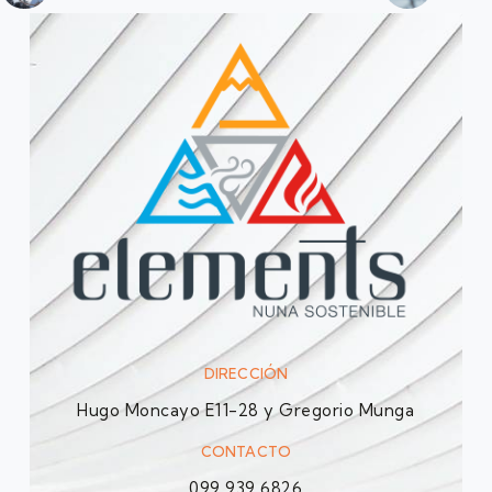
DIRECCIÓN
Hugo Moncayo E11-28 y Gregorio Munga
CONTACTO
099 939 6826