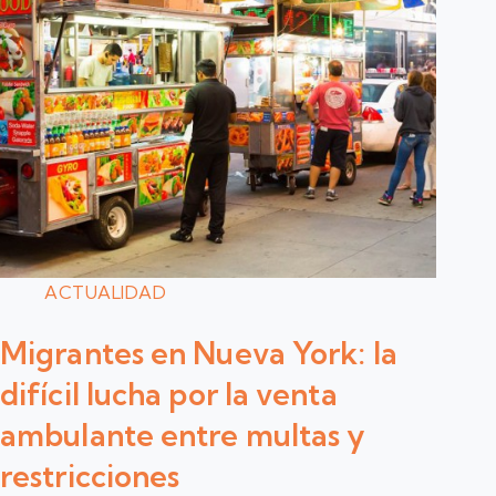
ACTUALIDAD
Migrantes en Nueva York: la
difícil lucha por la venta
ambulante entre multas y
restricciones