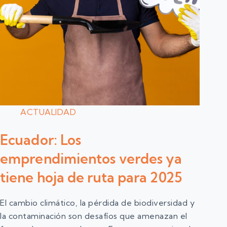
ACTUALIDAD
Ecuador: Los
emprendimientos verdes ya
tiene hoja de ruta para 2025
El cambio climático, la pérdida de biodiversidad y
la contaminación son desafíos que amenazan el