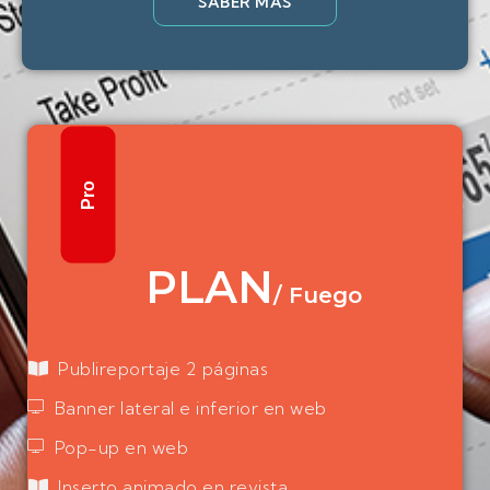
SABER MÁS
Pro
PLAN
/
Fuego
Publireportaje 2 páginas
Banner lateral e inferior en web
Pop-up en web
Inserto animado en revista