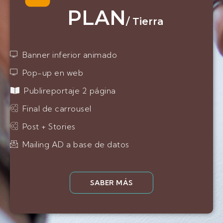
PLAN
/
Tierra
Banner inferior animado
Pop-up en web
Publireportaje 2 página
Final de carrousel
Post + Stories
Mailing AD a base de datos
SABER MÁS