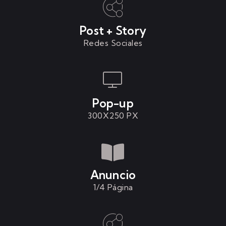
Post + Story
Redes Sociales
Pop-up
300X250 PX
Anuncio
1/4 Página