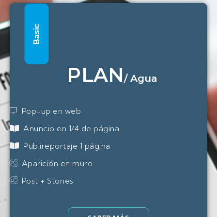
Basic
PLAN
/
Agua
Pop-up en web
Anuncio en 1/4 de página
Publireportaje 1 página
Aparición en muro
Post + Stories