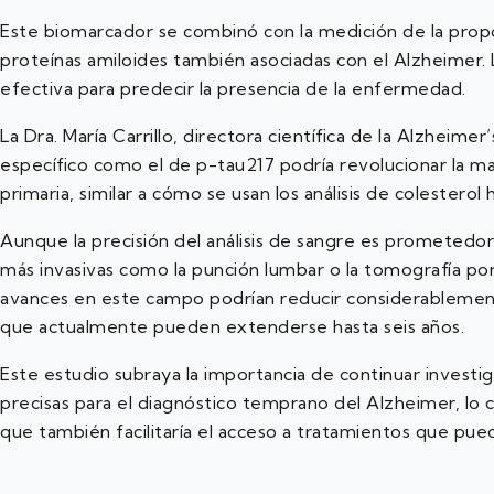
Este biomarcador se combinó con la medición de la propo
proteínas amiloides también asociadas con el Alzheimer. L
efectiva para predecir la presencia de la enfermedad.
La Dra. María Carrillo, directora científica de la Alzheime
específico como el de p-tau217 podría revolucionar la ma
primaria, similar a cómo se usan los análisis de colesterol 
Aunque la precisión del análisis de sangre es prometedo
más invasivas como la punción lumbar o la tomografía por
avances en este campo podrían reducir considerablemente
que actualmente pueden extenderse hasta seis años.
Este estudio subraya la importancia de continuar investi
precisas para el diagnóstico temprano del Alzheimer, lo cu
que también facilitaría el acceso a tratamientos que pue