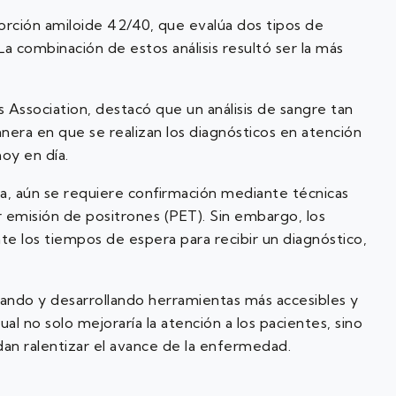
rción amiloide 42/40, que evalúa dos tipos de
a combinación de estos análisis resultó ser la más
r’s Association, destacó que un análisis de sangre tan
nera en que se realizan los diagnósticos en atención
hoy en día.
ra, aún se requiere confirmación mediante técnicas
 emisión de positrones (PET). Sin embargo, los
 los tiempos de espera para recibir un diagnóstico,
gando y desarrollando herramientas más accesibles y
al no solo mejoraría la atención a los pacientes, sino
dan ralentizar el avance de la enfermedad.