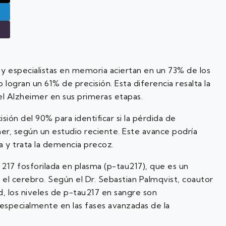
 y especialistas en memoria aciertan en un 73% de los
logran un 61% de precisión. Esta diferencia resalta la
el Alzheimer en sus primeras etapas.
ión del 90% para identificar si la pérdida de
r, según un estudio reciente. Este avance podría
a y trata la demencia precoz.
 217 fosforilada en plasma (p-tau217), que es un
 el cerebro. Según el Dr. Sebastian Palmqvist, coautor
d, los niveles de p-tau217 en sangre son
especialmente en las fases avanzadas de la