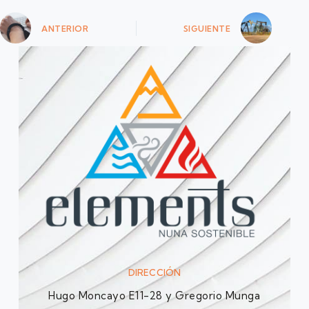
ANTERIOR
SIGUIENTE
DIRECCIÓN
Hugo Moncayo E11-28 y Gregorio Munga