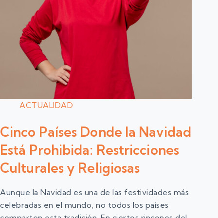
ACTUALIDAD
Cinco Países Donde la Navidad
Está Prohibida: Restricciones
Culturales y Religiosas
Aunque la Navidad es una de las festividades más
celebradas en el mundo, no todos los países
comparten esta tradición. En ciertos rincones del