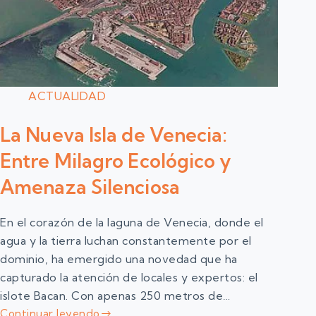
ACTUALIDAD
La Nueva Isla de Venecia:
Entre Milagro Ecológico y
Amenaza Silenciosa
En el corazón de la laguna de Venecia, donde el
agua y la tierra luchan constantemente por el
dominio, ha emergido una novedad que ha
capturado la atención de locales y expertos: el
islote Bacan. Con apenas 250 metros de…
Continuar leyendo