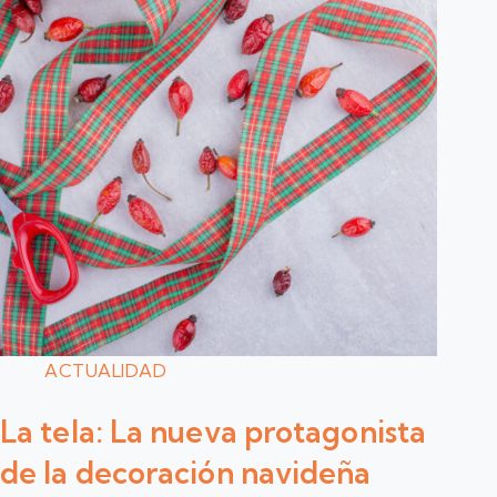
ACTUALIDAD
La tela: La nueva protagonista
de la decoración navideña