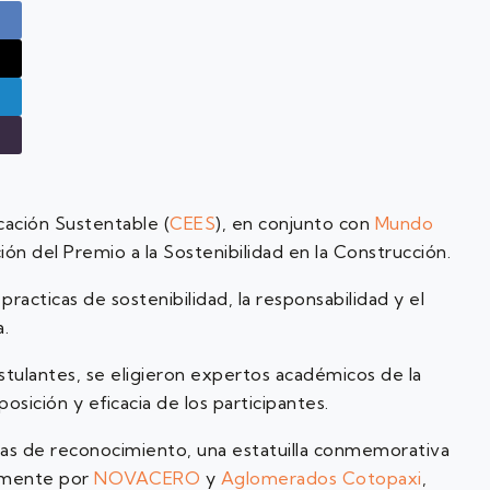
cación Sustentable (
CEES
), en conjunto con
Mundo
ción del Premio a la Sostenibilidad en la Construcción.
racticas de sostenibilidad, la responsabilidad y el
a.
stulantes, se eligieron expertos académicos de la
posición y eficacia de los participantes.
mas de reconocimiento, una estatuilla conmemorativa
tamente por
NOVACERO
y
Aglomerados Cotopaxi
,