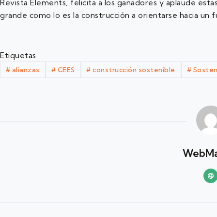
Revista Elements, felicita a los ganadores y aplaude estas
grande como lo es la construcción a orientarse hacia un f
Etiquetas
#
alianzas
#
CEES
#
construcción sostenible
#
Sosteni
WebMa