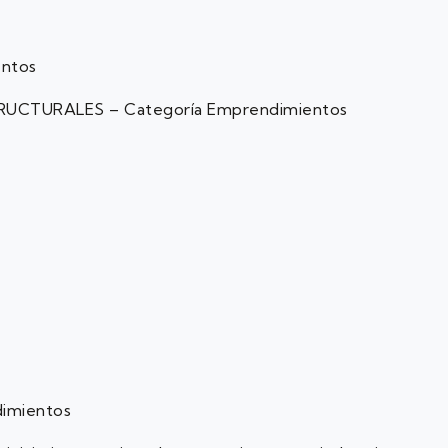
ntos
CTURALES – Categoría Emprendimientos
imientos