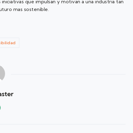
 iniciativas que impulsan y motivan a una industria tan
uturo mas sostenible.
bilidad
ster