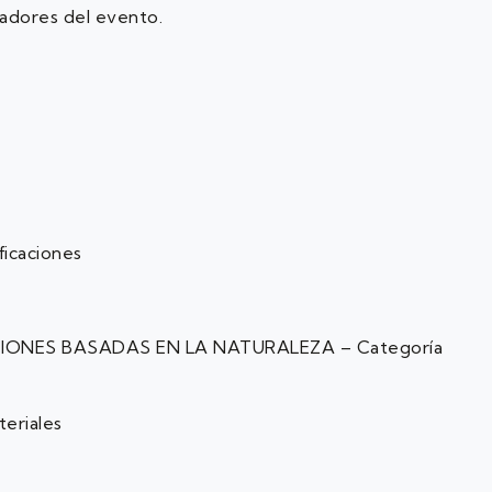
adores del evento.
icaciones
ONES BASADAS EN LA NATURALEZA – Categoría
eriales