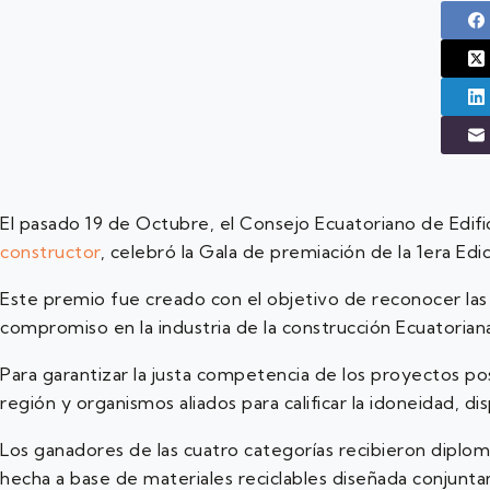
El pasado 19 de Octubre, el Consejo Ecuatoriano de Edifi
constructor
, celebró la Gala de premiación de la 1era Edi
Este premio fue creado con el objetivo de reconocer las p
compromiso en la industria de la construcción Ecuatorian
Para garantizar la justa competencia de los proyectos po
región y organismos aliados para calificar la idoneidad, dis
Los ganadores de las cuatro categorías recibieron diplo
hecha a base de materiales reciclables diseñada conjun