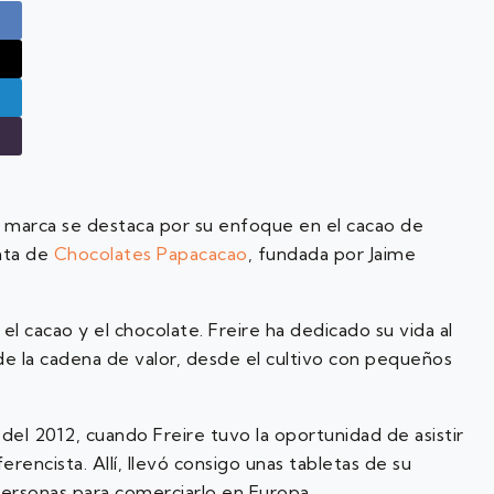
a marca se destaca por su enfoque en el cacao de
ata de
Chocolates Papacacao
, fundada por Jaime
l cacao y el chocolate. Freire ha dedicado su vida al
de la cadena de valor, desde el cultivo con pequeños
 del 2012, cuando Freire tuvo la oportunidad de asistir
ncista. Allí, llevó consigo unas tabletas de su
 personas para comerciarlo en Europa.