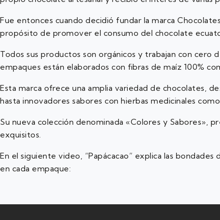
Fue entonces cuando decidió fundar la marca Chocolates 
propósito de promover el consumo del chocolate ecuator
Todos sus productos son orgánicos y trabajan con cero d
empaques están elaborados con fibras de maíz 100% co
Esta marca ofrece una amplia variedad de chocolates, des
hasta innovadores sabores con hierbas medicinales como 
Su nueva colección denominada «Colores y Sabores», pr
exquisitos.
En el siguiente video, “Papácacao” explica las bondades
en cada empaque: