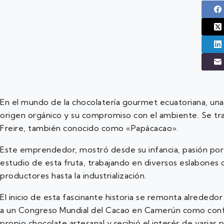
En el mundo de la chocolatería gourmet ecuatoriana, un
origen orgánico y su compromiso con el ambiente. Se tr
Freire, también conocido como «Papácacao».
Este emprendedor, mostró desde su infancia, pasión por e
estudio de esta fruta, trabajando en diversos eslabones 
productores hasta la industrialización.
El inicio de esta fascinante historia se remonta alrededor
a un Congreso Mundial del Cacao en Camerún como confere
propio chocolate artesanal y recibió el interés de varias