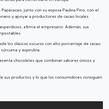
Papácacao, junto con su esposa Paulina Pino, con el
iano y apoyar a productores de cacao locales.
esperdicios, afirma el empresario. Además, sus
mpostables.
de los clásicos oscuros con alto porcentaje de cacao
cúrcuma y espirulina.
esenta chocolates que combinan sabores únicos y
 de sus productos y lo que los consumidores consiguen