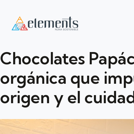
Chocolates Papác
orgánica que impu
origen y el cuida