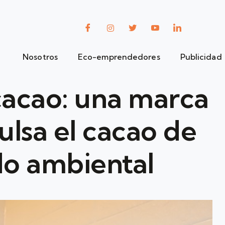
Nosotros
Eco-emprendedores
Publicidad
acao: una marca
lsa el cacao de
do ambiental