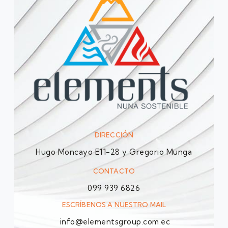
DIRECCIÓN
Hugo Moncayo E11-28 y Gregorio Munga
CONTACTO
099 939 6826
ESCRÍBENOS A NUESTRO MAIL
info@elementsgroup.com.ec