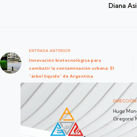
Diana As
ENTRADA
ANTERIOR
Innovación biotecnológica para
combatir la contaminación urbana: El
“árbol líquido” de Argentina
DIRECCIÓN
Hugo Monc
Gregorio