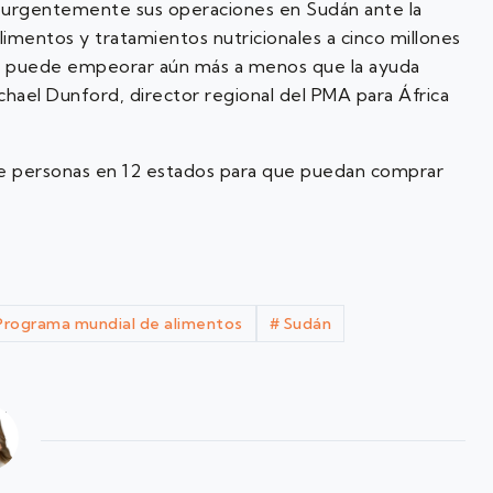
 urgentemente sus operaciones en Sudán ante la
mentos y tratamientos nutricionales a cinco millones
ca y puede empeorar aún más a menos que la ayuda
ichael Dunford, director regional del PMA para África
 de personas en 12 estados para que puedan comprar
rograma mundial de alimentos
#
Sudán