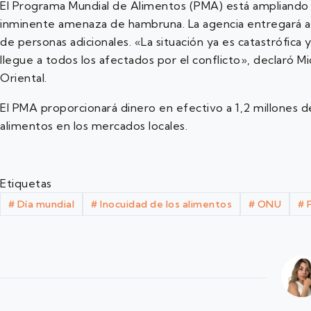
El Programa Mundial de Alimentos (PMA) está ampliando
inminente amenaza de hambruna. La agencia entregará ali
de personas adicionales. «La situación ya es catastrófi
llegue a todos los afectados por el conflicto», declaró M
Oriental.
El PMA proporcionará dinero en efectivo a 1,2 millones
alimentos en los mercados locales.
Etiquetas
#
Día mundial
#
Inocuidad de los alimentos
#
ONU
#
P