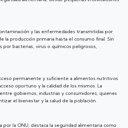
a contaminación y las enfermedades transmitidas por
 la producción primaria hasta el consumo final. Sin
por bacterias, virus o químicos peligrosos,
 acceso permanente y suficiente a alimentos nutritivos
 acceso oportuno y la calidad de los mismos. La
 entre gobiernos, industrias y consumidores, quienes
zar el bienestar y la salud de la población.
a por la ONU, destaca la seguridad alimentaria como