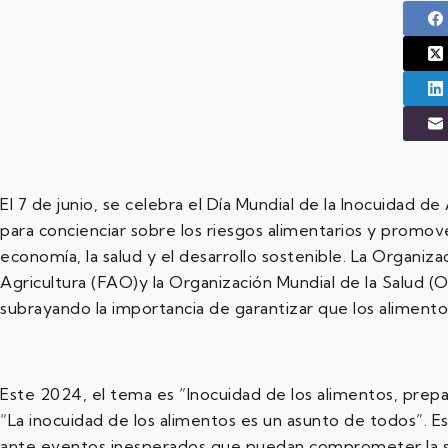
El 7 de junio, se celebra el Día Mundial de la Inocuidad 
para concienciar sobre los riesgos alimentarios y promove
economía, la salud y el desarrollo sostenible. La Organiza
Agricultura (FAO)y la Organización Mundial de la Salud (OM
subrayando la importancia de garantizar que los alimento
Este 2024, el tema es “Inocuidad de los alimentos, prep
“La inocuidad de los alimentos es un asunto de todos”. E
ante eventos inesperados que puedan comprometer la se