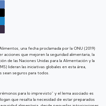
de Alimentos, una fecha proclamada por la ONU (2019)
r acciones que mejoren la seguridad alimentaria, la
ción de las Naciones Unidas para la Alimentación y la
S) lideran las iniciativas globales en esta área,
s sean seguros para todos.
arémonos para lo imprevisto” y el lema asociado es
slogan que resalta la necesidad de estar preparados
guridad alimentaria, desde pequeñas intoxicaciones