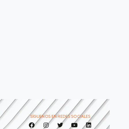
SÍGUENOS EN REDES SOCIALES