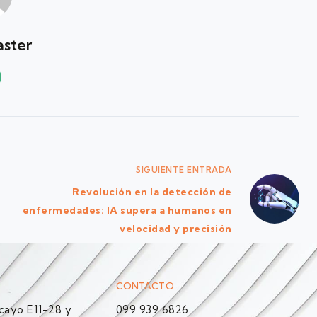
ster
SIGUIENTE
ENTRADA
Revolución en la detección de
enfermedades: IA supera a humanos en
velocidad y precisión
CONTACTO
ayo E11-28 y
099 939 6826