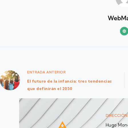
WebMa
ENTRADA
ANTERIOR
El futuro de la infancia: tres tendencias
que definirán el 2050
DIRECCIÓN
Hugo Monc