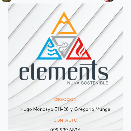
DIRECCIÓN
Hugo Moncayo E11-28 y Gregorio Munga
CONTACTO
099 939 6826