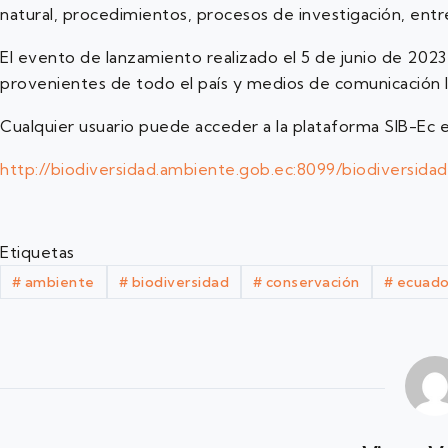
natural, procedimientos, procesos de investigación, entr
El evento de lanzamiento realizado el 5 de junio de 2023 
provenientes de todo el país y medios de comunicación l
Cualquier usuario puede acceder a la plataforma SIB-Ec e
http://biodiversidad.ambiente.gob.ec:8099/biodiversidad
Etiquetas
#
ambiente
#
biodiversidad
#
conservación
#
ecuado