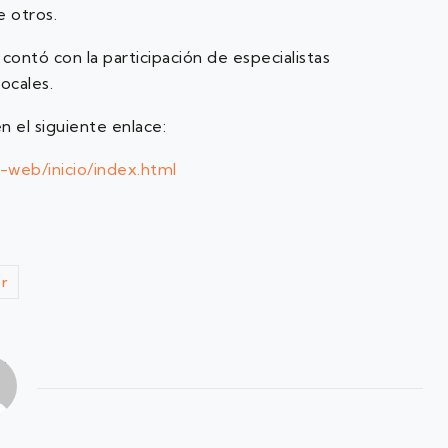
e otros.
contó con la participación de especialistas
ocales.
n el siguiente enlace:
-web/inicio/index.html
r