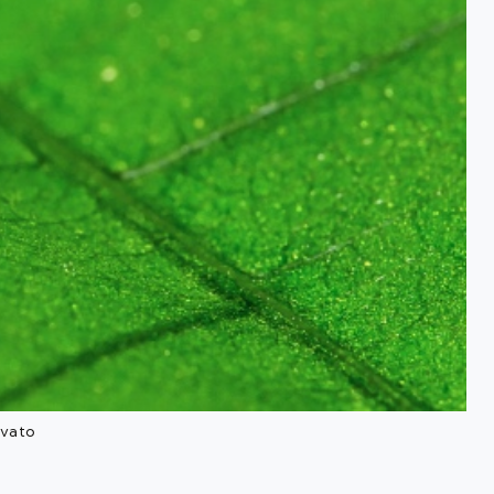
nvato