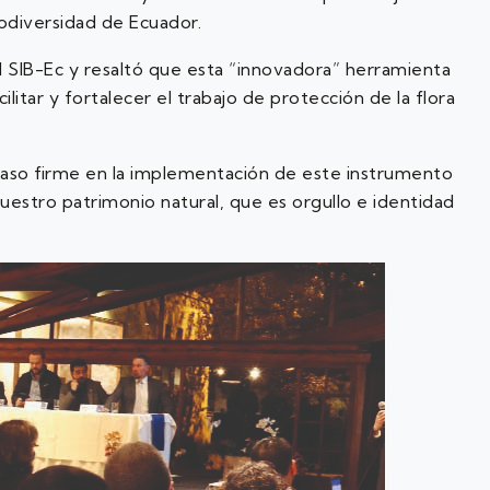
iodiversidad de Ecuador.
el SIB-Ec y resaltó que esta “innovadora” herramienta
litar y fortalecer el trabajo de protección de la flora
paso firme en la implementación de este instrumento
uestro patrimonio natural, que es orgullo e identidad