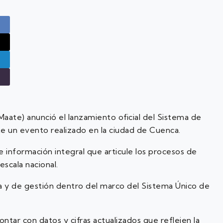
Maate) anunció el lanzamiento oficial del Sistema de
te un evento realizado en la ciudad de Cuenca.
e información integral que articule los procesos de
escala nacional.
va y de gestión dentro del marco del Sistema Único de
ntar con datos y cifras actualizados que reflejen la