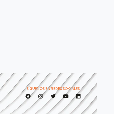
SÍGUENOS EN REDES SOCIALES