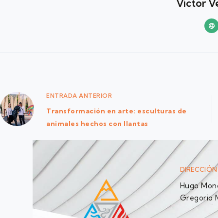
Victor V
ENTRADA
ANTERIOR
Transformación en arte: esculturas de
animales hechos con llantas
DIRECCIÓN
Hugo Monc
Gregorio