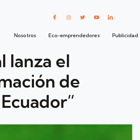
Nosotros
Eco-emprendedores
Publicidad
 lanza el
rmación de
l Ecuador”