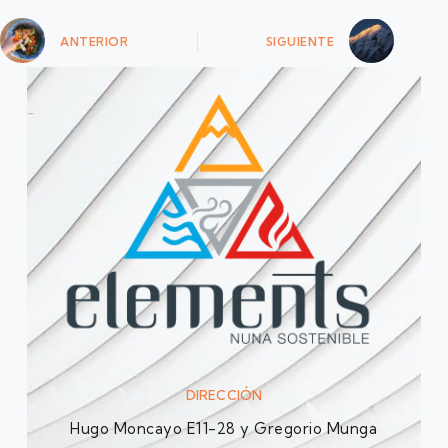
ANTERIOR
SIGUIENTE
DIRECCIÓN
Hugo Moncayo E11-28 y Gregorio Munga