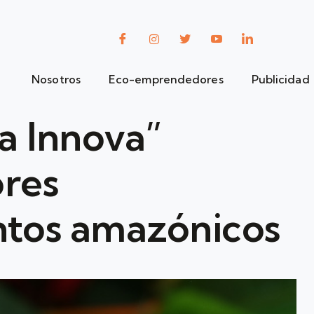
Nosotros
Eco-emprendedores
Publicidad
a Innova”
ores
tos amazónicos