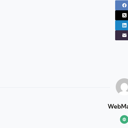
WebMa