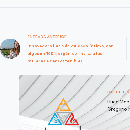
ENTRADA
ANTERIOR
Innovadora línea de cuidado íntimo, con
algodón 100% orgánico, invita a las
mujeres a ser sostenibles
DIRECCIÓN
Hugo Monc
Gregorio