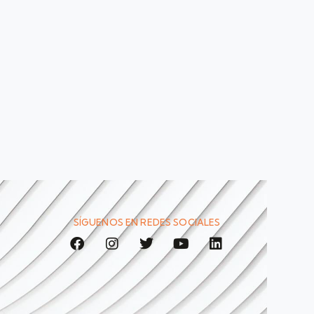
SÍGUENOS EN REDES SOCIALES