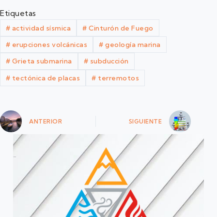
Etiquetas
#
actividad sísmica
#
Cinturón de Fuego
#
erupciones volcánicas
#
geología marina
#
Grieta submarina
#
subducción
#
tectónica de placas
#
terremotos
ANTERIOR
SIGUIENTE