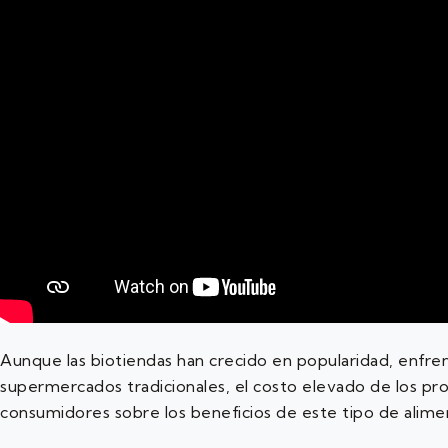
Aunque las biotiendas han crecido en popularidad, enfre
supermercados tradicionales, el costo elevado de los pro
consumidores sobre los beneficios de este tipo de alimen