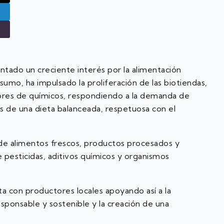
entado un creciente interés por la alimentación
sumo, ha impulsado la proliferación de las biotiendas,
ibres de químicos, respondiendo a la demanda de
s de una dieta balanceada, respetuosa con el
 de alimentos frescos, productos procesados y
e pesticidas, aditivos químicos y organismos
ta con productores locales apoyando así a la
sponsable y sostenible y la creación de una