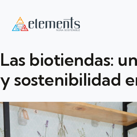
Las biotiendas: u
y sostenibilidad 