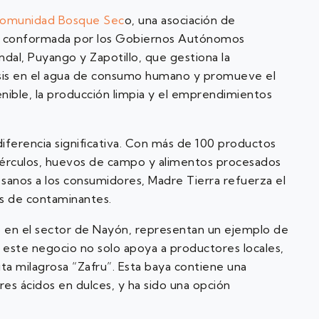
comunidad Bosque Sec
o, una asociación de
oja, conformada por los Gobiernos Autónomos
ndal, Puyango y Zapotillo, que gestiona la
fasis en el agua de consumo humano y promueve el
nible, la producción limpia y el emprendimientos
ferencia significativa. Con más de 100 productos
tubérculos, huevos de campo y alimentos procesados
 sanos a los consumidores, Madre Tierra refuerza el
es de contaminantes.
en el sector de Nayón, representan un ejemplo de
 este negocio no solo apoya a productores locales,
ta milagrosa “Zafru”. Esta baya contiene una
res ácidos en dulces, y ha sido una opción