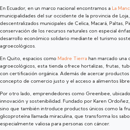
En Ecuador, en un marco nacional encontramos a
La Man
municipalidades del sur occidente de la provincia de L
descentralizados municipales de Celica, Macará, Paltas, Pi
conservación de los recursos naturales con especial én
desarrollo económico solidario mediante el turismo soste
agroecológicos.
En Quito, espacios como
Madre Tierra
han marcado una di
agroecológicos, esta tienda ofrece hortalizas, frutas, 
con certificación orgánica. Además de acercar productos
concepto de comercio justo y el acceso a alimentos libr
Por otro lado, emprendedores como Greenbee, ubicado 
innovación y sostenibilidad. Fundado por Karen Ordoñez,
sino que también introduce productos únicos como la fru
glicoproteína llamada miraculina, que transforma los sabo
especialmente valiosa para personas con cáncer.