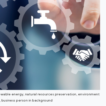
wable energy, natural resources preservation, environment
, business person in background