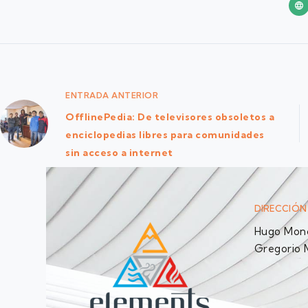
ENTRADA
ANTERIOR
OfflinePedia: De televisores obsoletos a
enciclopedias libres para comunidades
sin acceso a internet
DIRECCIÓN
Hugo Monc
Gregorio