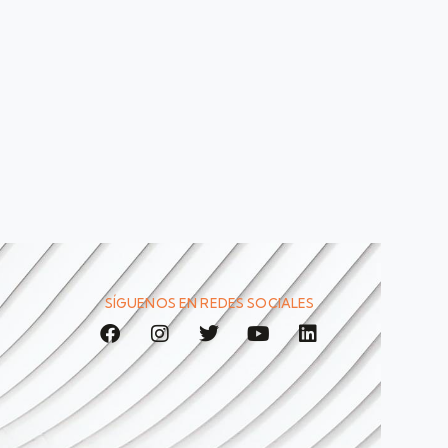
SÍGUENOS EN REDES SOCIALES