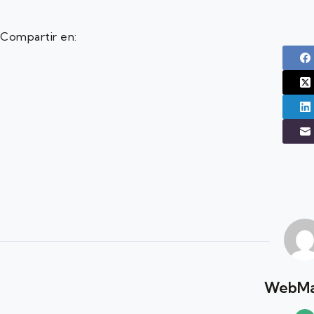
Compartir en:
WebMa