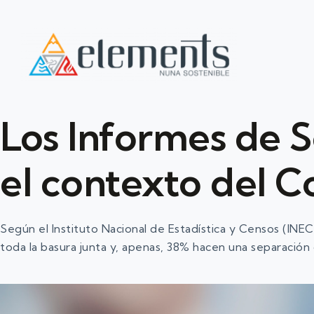
Los Informes de S
el contexto del C
Según el Instituto Nacional de Estadística y Censos (INE
toda la basura junta y, apenas, 38% hacen una separación