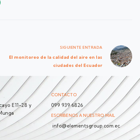
SIGUIENTE
ENTRADA
El monitoreo de la calidad del aire en las
ciudades del Ecuador
CONTACTO
ayo E11-28 y
099 939 6826
 Munga
ESCRÍBENOS A NUESTRO MAIL
info@elementsgroup.com.ec