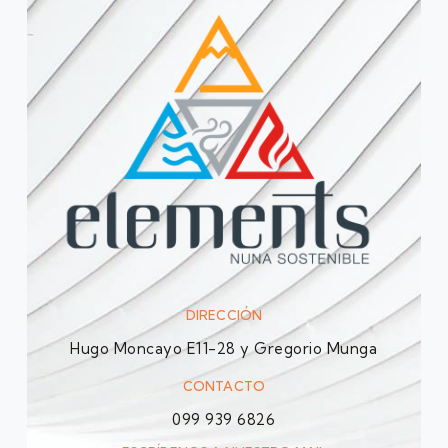
DIRECCIÓN
Hugo Moncayo E11-28 y Gregorio Munga
CONTACTO
099 939 6826