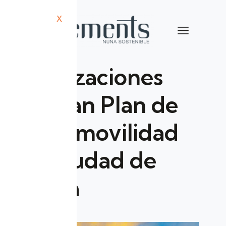
X
Organizaciones
anuncian Plan de
Electromovilidad
en la ciudad de
Cuenca