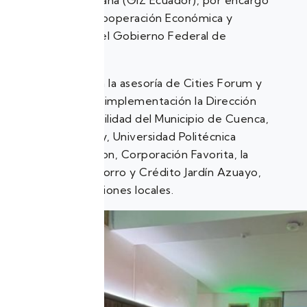
Cooperación Alemana (GIZ Ecuador), por encargo
del Ministerio de Cooperación Económica y
Desarrollo (BMZ) del Gobierno Federal de
Alemania.
Además, contó con la asesoría de Cities Forum y
forman parte de la implementación la Dirección
de Gestión de Movilidad del Municipio de Cuenca,
Univeridad el Azuay, Universidad Politécnica
Salesiana, Eco Motion, Corporación Favorita, la
Cooperativa de Ahorro y Crédito Jardín Azuayo,
entre otras instituciones locales.