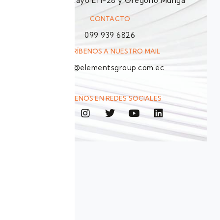
Hugo Moncayo E11-28 y Gregorio Munga
CONTACTO
099 939 6826
ESCRÍBENOS A NUESTRO MAIL
info@elementsgroup.com.ec
SÍGUENOS EN REDES SOCIALES