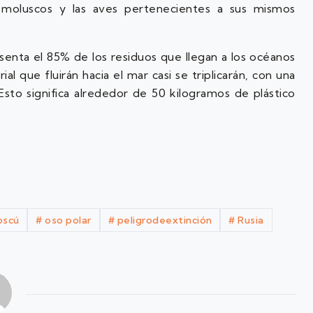
s moluscos y las aves pertenecientes a sus mismos
esenta el 85% de los residuos que llegan a los océanos
 que fluirán hacia el mar casi se triplicarán, con una
Esto significa alrededor de 50 kilogramos de plástico
scú
#
oso polar
#
peligrodeextinción
#
Rusia