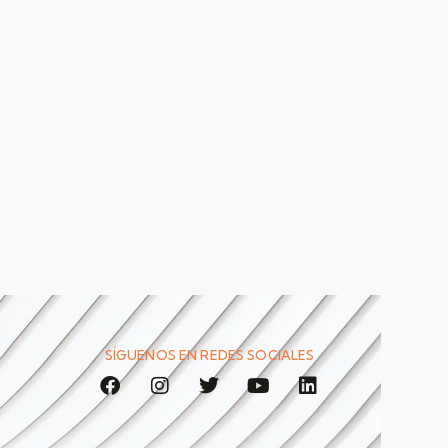
SÍGUENOS EN REDES SOCIALES