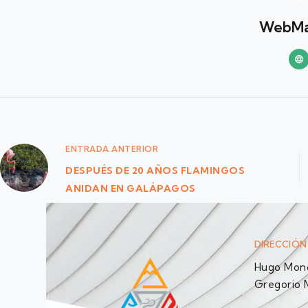
WebMa
ENTRADA
ANTERIOR
DESPUÉS DE 20 AÑOS FLAMINGOS
ANIDAN EN GALÁPAGOS
DIRECCIÓN
Hugo Monc
Gregorio