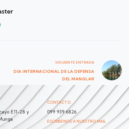
ster
SIGUIENTE
ENTRADA
DÍA INTERNACIONAL DE LA DEFENSA
DEL MANGLAR
CONTACTO
ayo E11-28 y
099 939 6826
 Munga
ESCRÍBENOS A NUESTRO MAIL