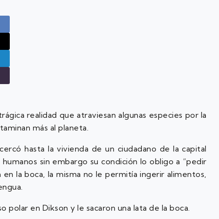
rágica realidad que atraviesan algunas especies por la
taminan más al planeta.
ercó hasta la vivienda de un ciudadano de la capital
s humanos sin embargo su condición lo obligo a “pedir
en la boca, la misma no le permitía ingerir alimentos,
engua.
 polar en Dikson y le sacaron una lata de la boca.