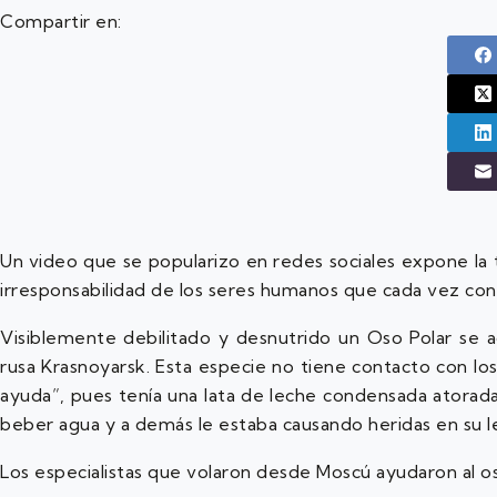
Compartir en:
Un video que se popularizo en redes sociales expone la t
irresponsabilidad de los seres humanos que cada vez con
Visiblemente debilitado y desnutrido un Oso Polar se ac
rusa Krasnoyarsk. Esta especie no tiene contacto con lo
ayuda”, pues tenía una lata de leche condensada atorada 
beber agua y a demás le estaba causando heridas en su l
Los especialistas que volaron desde Moscú ayudaron al oso