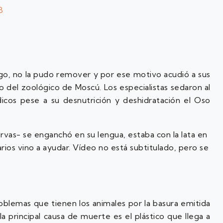
B
argo, no la pudo remover y por ese motivo acudió a sus
 del zoológico de Moscú. Los especialistas sedaron al
icos pese a su desnutrición y deshidratación el Oso
rvas- se enganchó en su lengua, estaba con la lata en
rios vino a ayudar. Vídeo no está subtitulado, pero se
roblemas que tienen los animales por la basura emitida
la principal causa de muerte es el plástico que llega a