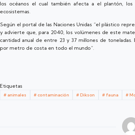
los océanos el cual también afecta a el plantón, lo
ecosistemas.
Según el portal de las Naciones Unidas “el plástico repr
y advierte que, para 2040, los volúmenes de este material
cantidad anual de entre 23 y 37 millones de toneladas. 
por metro de costa en todo el mundo”.
Etiquetas
#
animales
#
contaminación
#
Dikson
#
fauna
#
Mo