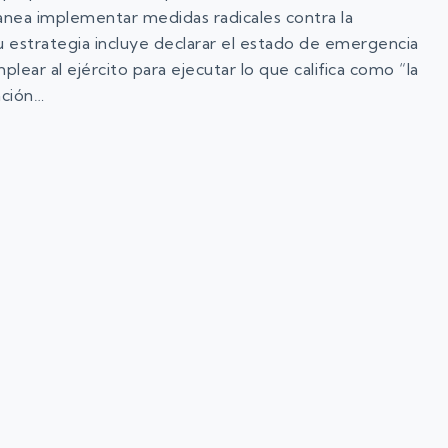
anea implementar medidas radicales contra la
u estrategia incluye declarar el estado de emergencia
plear al ejército para ejecutar lo que califica como “la
ción…