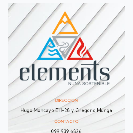
DIRECCIÓN
Hugo Moncayo E11-28 y Gregorio Munga
CONTACTO
099 939 6826