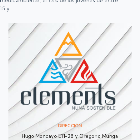
medioambiente, el 73% de los jóvenes de entre
15 y…
DIRECCIÓN
Hugo Moncayo E11-28 y Gregorio Munga