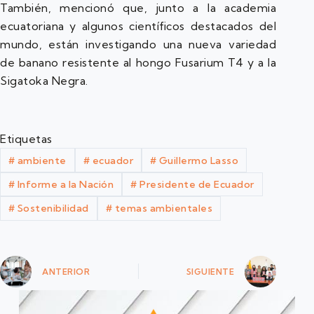
También, mencionó que, junto a la academia
ecuatoriana y algunos científicos destacados del
mundo, están investigando una nueva variedad
de banano resistente al hongo Fusarium T4 y a la
Sigatoka Negra.
Etiquetas
#
ambiente
#
ecuador
#
Guillermo Lasso
#
Informe a la Nación
#
Presidente de Ecuador
#
Sostenibilidad
#
temas ambientales
ANTERIOR
SIGUIENTE