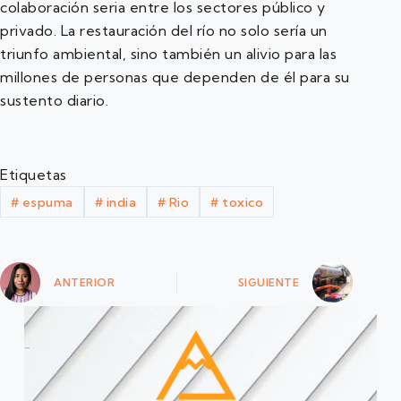
colaboración seria entre los sectores público y
privado. La restauración del río no solo sería un
triunfo ambiental, sino también un alivio para las
millones de personas que dependen de él para su
sustento diario.
Etiquetas
#
espuma
#
india
#
Rio
#
toxico
ANTERIOR
SIGUIENTE