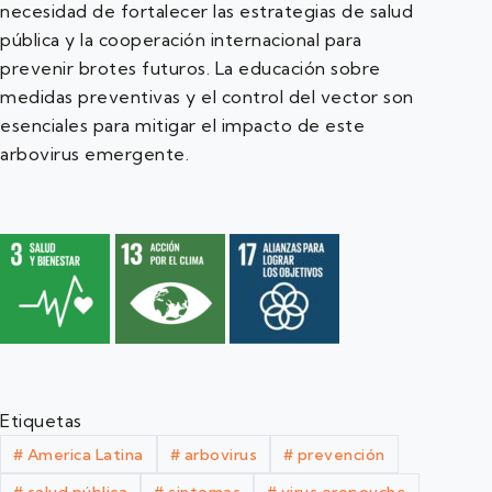
necesidad de fortalecer las estrategias de salud
pública y la cooperación internacional para
prevenir brotes futuros. La educación sobre
medidas preventivas y el control del vector son
esenciales para mitigar el impacto de este
arbovirus emergente.
Etiquetas
#
America Latina
#
arbovirus
#
prevención
#
salud pública
#
sintomas
#
virus oropouche