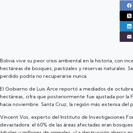
Bolivia vive su peor crisis ambiental en la historia, con 
hectáreas de bosques, pastizales y reservas naturales. Se
perdido podría no recuperarse nunca.
El Gobierno de Luis Arce reportó a mediados de octubre
hectáreas, cifra que posteriormente fue ajustada por la 
hacia noviembre. Santa Cruz, la región más extensa del pa
Vincent Vos, experto del Instituto de Investigaciones For
devastadora: el 60% de las áreas afectadas eran bosques,
árboles y millones de animales. «La destrucción abarca 