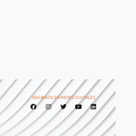
SÍGUENOS EN REDES SOCIALES