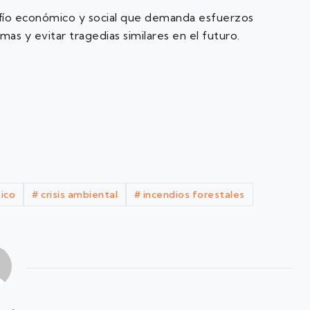
esafío económico y social que demanda esfuerzos
mas y evitar tragedias similares en el futuro.
ico
#
crisis ambiental
#
incendios forestales