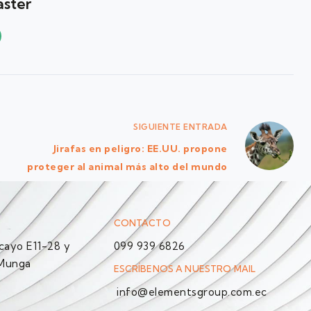
ster
SIGUIENTE
ENTRADA
Jirafas en peligro: EE.UU. propone
proteger al animal más alto del mundo
CONTACTO
ayo E11-28 y
099 939 6826
 Munga
ESCRÍBENOS A NUESTRO MAIL
info@elementsgroup.com.ec