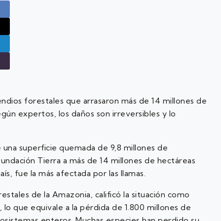
incendios forestales que arrasaron más de 14 millones de
gún expertos, los daños son irreversibles y lo
 una superficie quemada de 9,8 millones de
Fundación Tierra a más de 14 millones de hectáreas
ís, fue la más afectada por las llamas.
estales de la Amazonia, calificó la situación como
 lo que equivale a la pérdida de 1.800 millones de
ecosistemas enteros. Muchas especies han perdido su