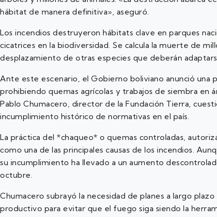
hábitat de manera definitiva», aseguró.
Los incendios destruyeron hábitats clave en parques naci
cicatrices en la biodiversidad. Se calcula la muerte de mil
desplazamiento de otras especies que deberán adaptarse
Ante este escenario, el Gobierno boliviano anunció una 
prohibiendo quemas agrícolas y trabajos de siembra en 
Pablo Chumacero, director de la Fundación Tierra, cuesti
incumplimiento histórico de normativas en el país.
La práctica del *chaqueo* o quemas controladas, autorizad
como una de las principales causas de los incendios. Aunq
su incumplimiento ha llevado a un aumento descontrolad
octubre.
Chumacero subrayó la necesidad de planes a largo plazo 
productivo para evitar que el fuego siga siendo la herram