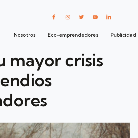
Nosotros
Eco-emprendedores
Publicidad
u mayor crisis
cendios
adores