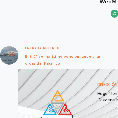
WebMa
ENTRADA
ANTERIOR
El tráfico marítimo pone en jaque a las
orcas del Pacífico
DIRECCIÓN
Hugo Monc
Gregorio