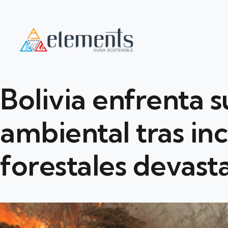
Bolivia enfrenta s
ambiental tras in
forestales devast