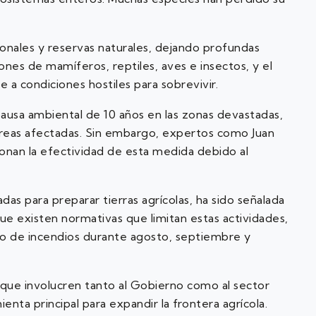
onales y reservas naturales, dejando profundas
lones de mamíferos, reptiles, aves e insectos, y el
 a condiciones hostiles para sobrevivir.
pausa ambiental de 10 años en las zonas devastadas,
áreas afectadas. Sin embargo, expertos como Juan
onan la efectividad de esta medida debido al
as para preparar tierras agrícolas, ha sido señalada
ue existen normativas que limitan estas actividades,
o de incendios durante agosto, septiembre y
que involucren tanto al Gobierno como al sector
ienta principal para expandir la frontera agrícola.