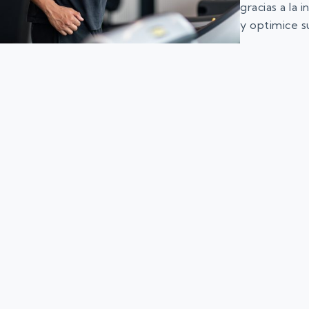
gracias a la
y optimice s