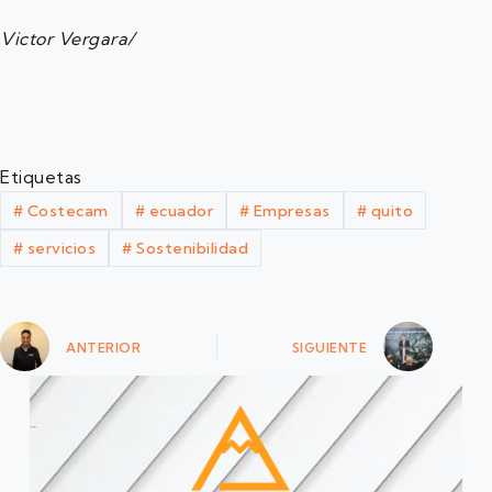
Victor Vergara/
Etiquetas
#
Costecam
#
ecuador
#
Empresas
#
quito
#
servicios
#
Sostenibilidad
ANTERIOR
SIGUIENTE