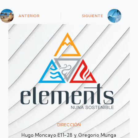
ANTERIOR
SIGUIENTE
DIRECCIÓN
Hugo Moncayo E11-28 y Gregorio Munga