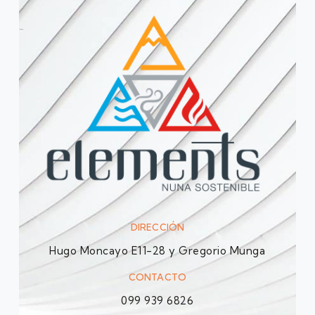
DIRECCIÓN
Hugo Moncayo E11-28 y Gregorio Munga
CONTACTO
099 939 6826