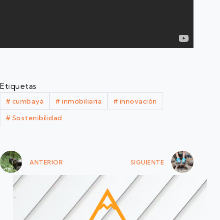
Etiquetas
#
cumbayá
#
inmobiliaria
#
innovación
#
Sostenibilidad
ANTERIOR
SIGUIENTE