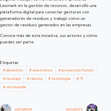
Lexmark en la gestión de recursos, desarrolló una
plataforma digital para conectar gestores con
generadores de residuos y trabajó como un
gestor de residuos generados en las empresas.
Conoce más de esta iniciativa, sus actores y cómo
puedes ser parte.
Etiquetas
#
desechos
#
electrónico
#
proyección futuro
#
reciclaje
#
reinicia
#
tecnología
#
TI
#
vertmonde
ANTERIOR
SIGUIENTE