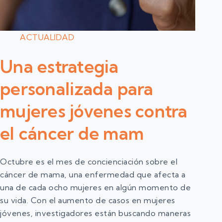
ACTUALIDAD
Una estrategia
personalizada para
mujeres jóvenes contra
el cáncer de mam
Octubre es el mes de concienciación sobre el
cáncer de mama, una enfermedad que afecta a
una de cada ocho mujeres en algún momento de
su vida. Con el aumento de casos en mujeres
jóvenes, investigadores están buscando maneras