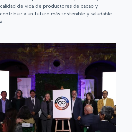
calidad de vida de productores de cacao y
contribuir a un futuro más sostenible y saludable
a…