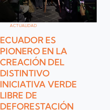
ACTUALIDAD
ECUADOR ES
PIONERO EN LA
CREACIÓN DEL
DISTINTIVO
INICIATIVA VERDE
LIBRE DE
DEFORESTACIÓN