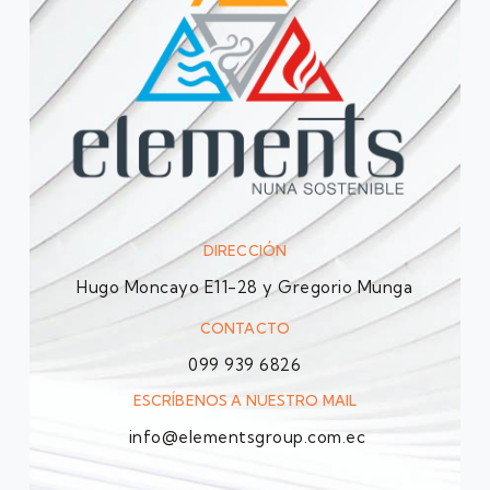
DIRECCIÓN
Hugo Moncayo E11-28 y Gregorio Munga
CONTACTO
099 939 6826
ESCRÍBENOS A NUESTRO MAIL
info@elementsgroup.com.ec