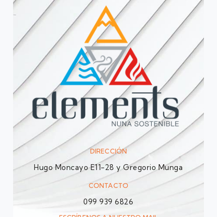
DIRECCIÓN
Hugo Moncayo E11-28 y Gregorio Munga
CONTACTO
099 939 6826