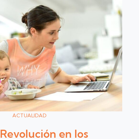
ACTUALIDAD
Revolución en los