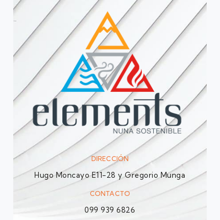
DIRECCIÓN
Hugo Moncayo E11-28 y Gregorio Munga
CONTACTO
099 939 6826