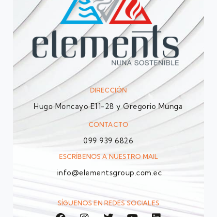
DIRECCIÓN
Hugo Moncayo E11-28 y Gregorio Munga
CONTACTO
099 939 6826
ESCRÍBENOS A NUESTRO MAIL
info@elementsgroup.com.ec
SÍGUENOS EN REDES SOCIALES