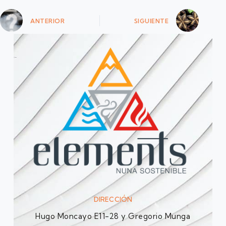
ANTERIOR
SIGUIENTE
DIRECCIÓN
Hugo Moncayo E11-28 y Gregorio Munga