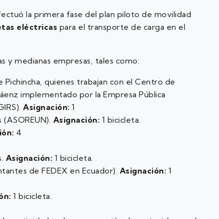
ctuó la primera fase del plan piloto de movilidad
etas eléctricas
para el transporte de carga en el
as y medianas empresas, tales como:
e Pichincha, quienes trabajan con el Centro de
áenz implementado por la Empresa Pública
GIRS).
Asignación:
1
dos (ASOREUN).
Asignación:
1 bicicleta.
ión:
4
s.
Asignación:
1 bicicleta.
ntantes de FEDEX en Ecuador).
Asignación:
1
ón:
1 bicicleta.