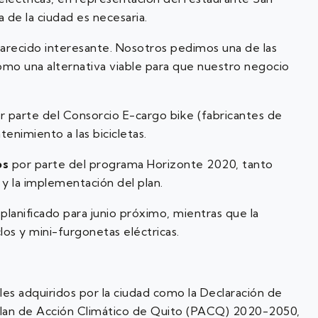
 de la ciudad es necesaria.
parecido interesante. Nosotros pedimos una de las
como una alternativa viable para que nuestro negocio
por parte del Consorcio E-cargo bike (fabricantes de
enimiento a las bicicletas.
os
por parte del programa Horizonte 2020, tanto
s y la implementación del plan.
 planificado para junio próximo, mientras que la
los y mini-furgonetas eléctricas.
es adquiridos por la ciudad como la Declaración de
 Plan de Acción Climático de Quito (PACQ) 2020-2050,