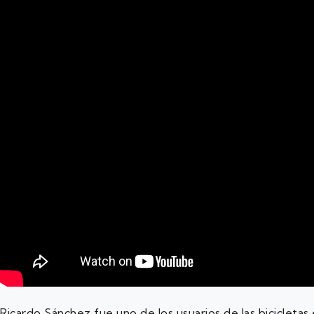
Ricardo Sánchez fue uno de los usuarios de las bicicletas