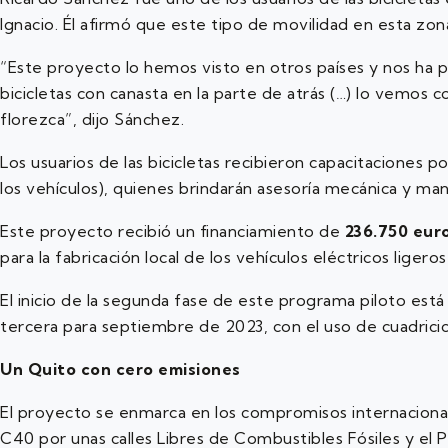
Ignacio. Él afirmó que este tipo de movilidad en esta zona
“Este proyecto lo hemos visto en otros países y nos ha 
bicicletas con canasta en la parte de atrás (…) lo vemos 
florezca”, dijo Sánchez.
Los usuarios de las bicicletas recibieron capacitaciones 
los vehículos), quienes brindarán asesoría mecánica y mant
Este proyecto recibió un financiamiento de
236.750 eur
para la fabricación local de los vehículos eléctricos ligero
El inicio de la segunda fase de este programa piloto está
tercera para septiembre de 2023, con el uso de cuadricic
Un Quito con cero emisiones
El proyecto se enmarca en los compromisos internacional
C40 por unas calles Libres de Combustibles Fósiles y el