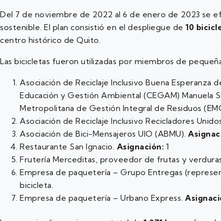
Del 7 de noviembre de 2022 al 6 de enero de 2023 se efe
sostenible. El plan consistió en el despliegue de
10 bicicl
centro histórico de Quito.
Las bicicletas fueron utilizadas por miembros de pequeñ
Asociación de Reciclaje Inclusivo Buena Esperanza d
Educación y Gestión Ambiental (CEGAM) Manuela S
Metropolitana de Gestión Integral de Residuos (EM
Asociación de Reciclaje Inclusivo Recicladores Uni
Asociación de Bici-Mensajeros UIO (ABMU).
Asignac
Restaurante San Ignacio.
Asignación:
1
Frutería Merceditas, proveedor de frutas y verdura
Empresa de paquetería – Grupo Entregas (represe
bicicleta.
Empresa de paquetería – Urbano Express.
Asignaci