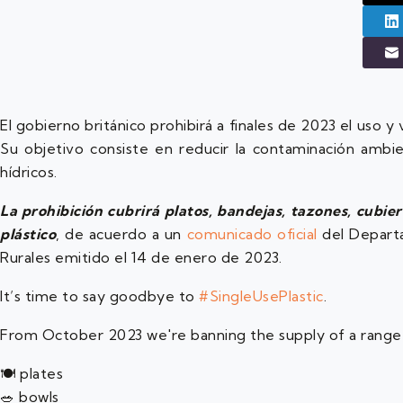
El gobierno británico prohibirá a finales de 2023 el uso y
Su objetivo consiste en reducir la contaminación ambie
hídricos.
La prohibición cubrirá platos, bandejas, tazones, cubier
plástico
, de acuerdo a un
comunicado oficial
del Depart
Rurales emitido el 14 de enero de 2023.
It’s time to say goodbye to
#SingleUsePlastic
.
From October 2023 we're banning the supply of a range of
🍽️ plates
🥗 bowls