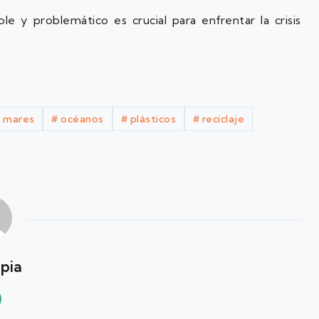
ble y problemático es crucial para enfrentar la crisis
#
mares
#
océanos
#
plásticos
#
reciclaje
apia