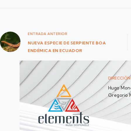
ENTRADA
ANTERIOR
NUEVA ESPECIE DE SERPIENTE BOA
ENDÉMICA EN ECUADOR
DIRECCIÓN
Hugo Monc
Gregorio