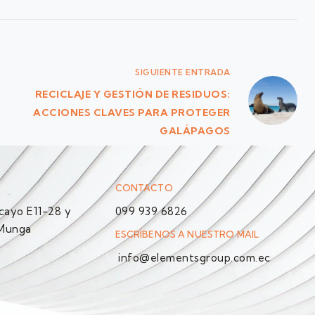
SIGUIENTE
ENTRADA
RECICLAJE Y GESTIÓN DE RESIDUOS:
ACCIONES CLAVES PARA PROTEGER
GALÁPAGOS
CONTACTO
ayo E11-28 y
099 939 6826
 Munga
ESCRÍBENOS A NUESTRO MAIL
info@elementsgroup.com.ec