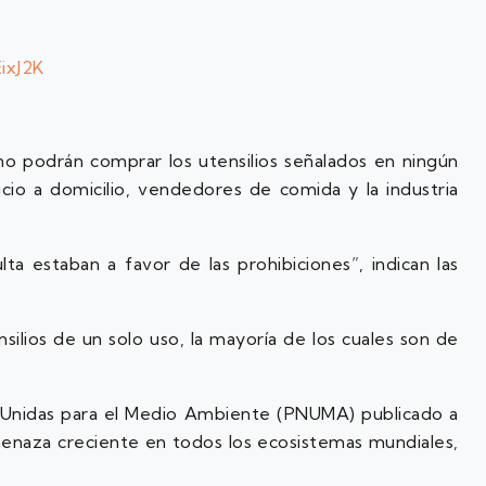
EixJ2K
no podrán comprar los utensilios señalados en ningún
icio a domicilio, vendedores de comida y la industria
a estaban a favor de las prohibiciones”, indican las
nsilios de un solo uso, la mayoría de los cuales son de
 Unidas para el Medio Ambiente (PNUMA) publicado a
amenaza creciente en todos los ecosistemas mundiales,