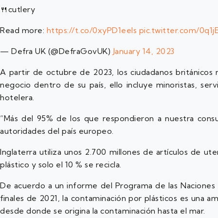
🍴cutlery
Read more:
https://t.co/0xyPD1eeIs
pic.twitter.com/0q1j
— Defra UK (@DefraGovUK)
January 14, 2023
A partir de octubre de 2023, los ciudadanos británicos 
negocio dentro de su país, ello incluye minoristas, serv
hotelera.
“Más del 95% de los que respondieron a nuestra consult
autoridades del país europeo.
Inglaterra utiliza unos 2.700 millones de artículos de ute
plástico y solo el 10 % se recicla.
De acuerdo a un informe del Programa de las Naciones
finales de 2021, la contaminación por plásticos es una 
desde donde se origina la contaminación hasta el mar.