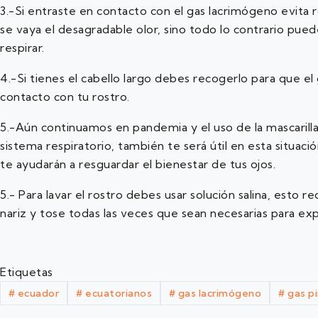
3.-Si entraste en contacto con el gas lacrimógeno evita 
se vaya el desagradable olor, sino todo lo contrario pued
respirar.
4.-Si tienes el cabello largo debes recogerlo para que 
contacto con tu rostro.
5.-Aún continuamos en pandemia y el uso de la mascarilla
sistema respiratorio, también te será útil en esta situa
te ayudarán a resguardar el bienestar de tus ojos.
5.- Para lavar el rostro debes usar solución salina, esto 
nariz y tose todas las veces que sean necesarias para ex
Etiquetas
#
ecuador
#
ecuatorianos
#
gas lacrimógeno
#
gas p