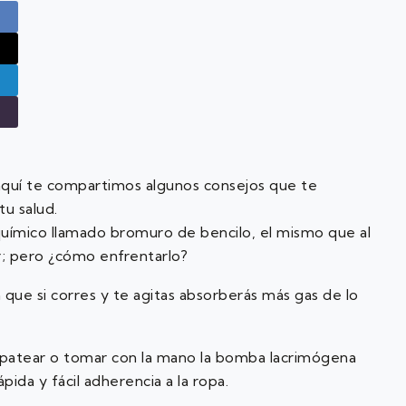
aquí te compartimos algunos consejos que te
tu salud.
uímico llamado bromuro de bencilo, el mismo que al
r; pero ¿cómo enfrentarlo?
a que si corres y te agitas absorberás más gas de lo
 patear o tomar con la mano la bomba lacrimógena
pida y fácil adherencia a la ropa.