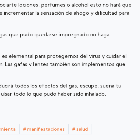
rociarte lociones, perfumes o alcohol esto no hará que
e incrementar la sensación de ahogo y dificultad para
el gas que pudo quedarse impregnado no haga
 es elemental para protegernos del virus y cuidar el
ción. Las gafas y lentes también son implementos que
reducirá todos los efectos del gas, escupe, suena tu
pulsar todo lo que pudo haber sido inhalado.
imienta
#
manifestaciones
#
salud