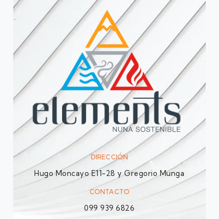
DIRECCIÓN
Hugo Moncayo E11-28 y Gregorio Munga
CONTACTO
099 939 6826